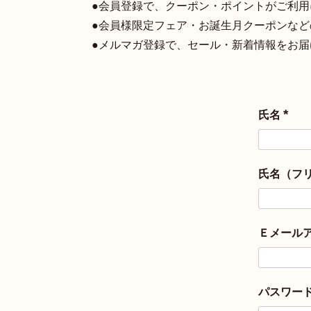
●会員登録で、クーポン・ポイントがご利用
●会員様限定フェア・お誕生月クーポンな
●メルマガ登録で、セール・新着情報をお届
氏名
(
必
須
)
氏名（フ
Ｅメール
パスワー