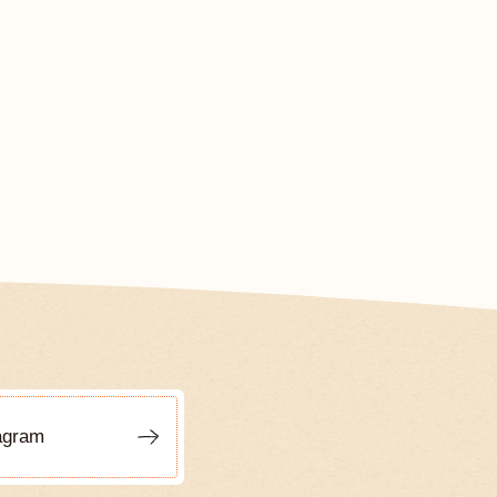
agram