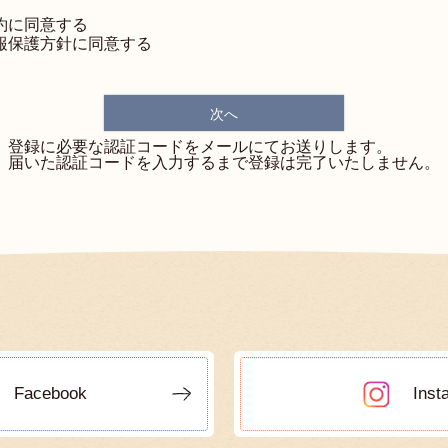
約
に同意する
報保護方針
に同意する
次へ
登録に必要な認証コードをメールにてお送りします。
届いた認証コードを入力するまで登録は完了いたしません。
Facebook
Inst