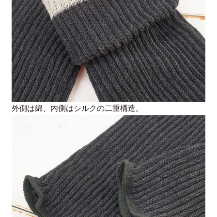
お手入れ方法
手洗い
外側は綿、内側はシルクの二重構造。