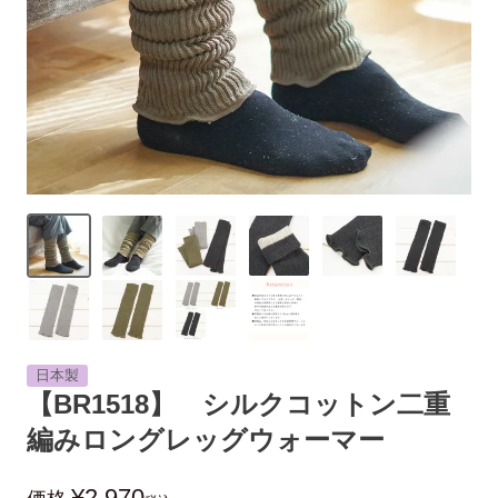
日本製
【BR1518】 シルクコットン二重
編みロングレッグウォーマー
¥
2,970