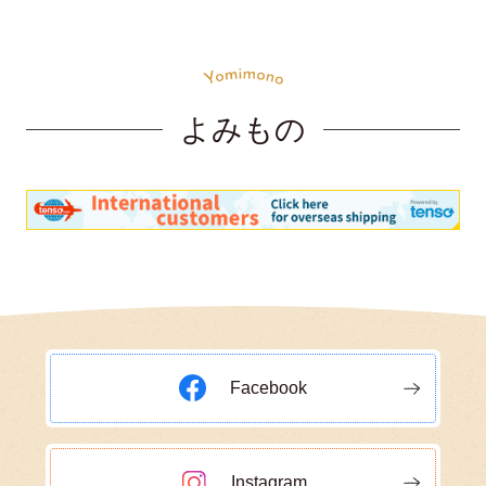
よみもの
Facebook
Instagram