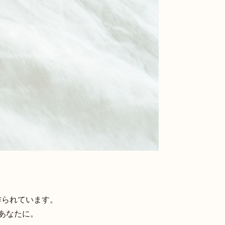
作られています。
、あなたに。