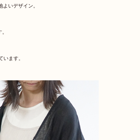
心地よいデザイン。
す。
ています。