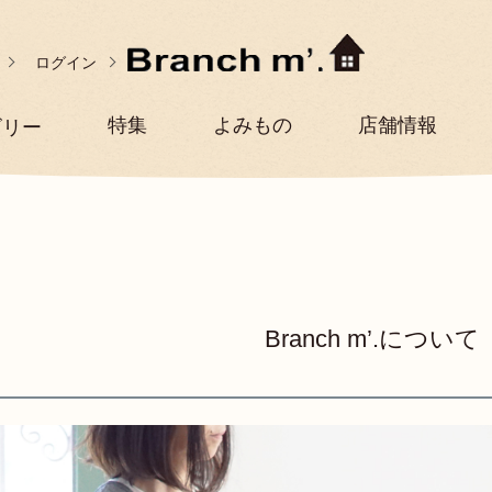
ログイン
特集
よみもの
店舗情報
ゴリー
Branch m’.について