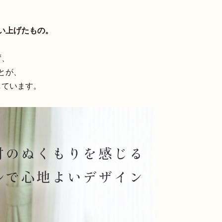
い上げたもの。
ず、
とが、
しています。