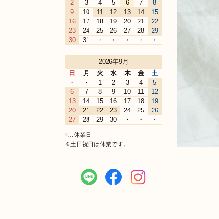
2
3
4
5
6
7
8
9
10
11
12
13
14
15
16
17
18
19
20
21
22
23
24
25
26
27
28
29
30
31
・
・
・
・
・
2026年9月
日
月
火
水
木
金
土
・
・
1
2
3
4
5
6
7
8
9
10
11
12
13
14
15
16
17
18
19
20
21
22
23
24
25
26
27
28
29
30
・
・
・
■
…休業日
※土日祝日は休業です。