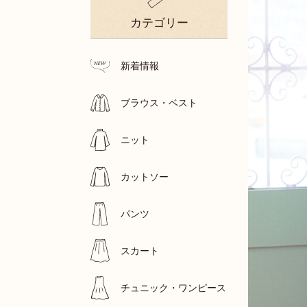
カテゴリー
新着情報
ブラウス・ベスト
ニット
カットソー
パンツ
スカート
チュニック・ワンピース