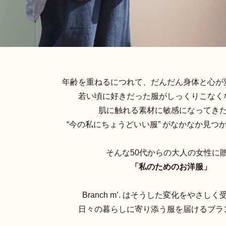
年齢を重ねるにつれて、だんだん身体と心が
若い頃に好きだった服がしっくりこなく
肌に触れる素材に敏感になってき
“今の私にちょうどいい服” がなかなか見つ
そんな50代からの大人の女性に
「私のためのお洋服」
Branch m’. はそうした変化をやさし
日々の暮らしに寄り添う服を届けるブラ