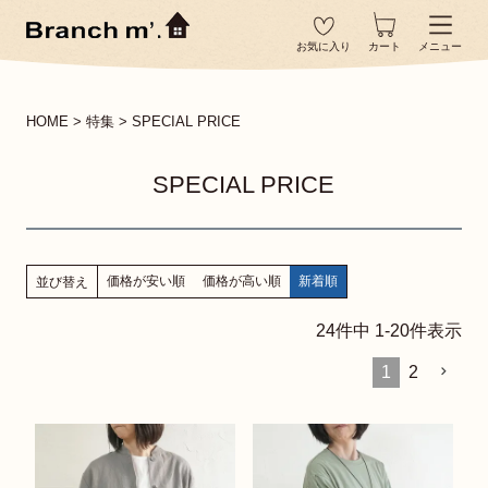
お気に入り
カート
メニュー
HOME
特集
SPECIAL PRICE
SPECIAL PRICE
価格が安い順
価格が高い順
新着順
並び替え
24
件中
1
-
20
件表示
1
2