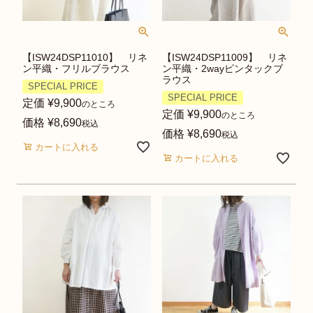
【ISW24DSP11010】 リネ
【ISW24DSP11009】 リネ
ン平織・フリルブラウス
ン平織・2wayピンタックブ
ラウス
SPECIAL PRICE
SPECIAL PRICE
定価
¥
9,900
のところ
定価
¥
9,900
のところ
価格
¥
8,690
税込
価格
¥
8,690
税込
カートに入れる
カートに入れる