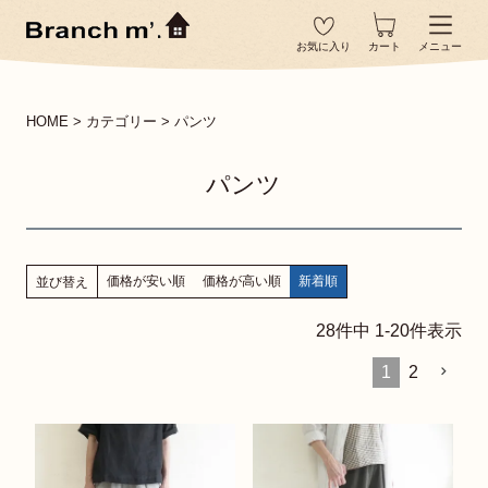
お気に入り
カート
メニュー
HOME
カテゴリー
パンツ
パンツ
価格が安い順
価格が高い順
新着順
並び替え
28
件中
1
-
20
件表示
1
2