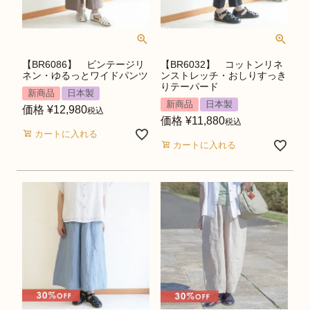
【BR6086】 ビンテージリ
【BR6032】 コットンリネ
ネン・ゆるっとワイドパンツ
ンストレッチ・おしりすっき
りテーパード
新商品
日本製
新商品
日本製
価格
¥
12,980
税込
価格
¥
11,880
税込
カートに入れる
カートに入れる