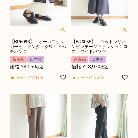
【BR6096】 オーガニック
【BR6055】 コットンリネ
ガーゼ・ピンタックワイドぺ
ンビンテージウォッシュクロ
チパンツ
ス・ワイドパンツ
新商品
日本製
新商品
日本製
価格
¥
4,950
価格
¥
13,970
税込
税込
カートに入れる
カートに入れる