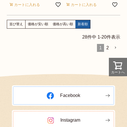
カートに入れる
カートに入れる
価格が安い順
価格が高い順
新着順
並び替え
28
件中
1
-
20
件表示
1
2
カートへ
Facebook
Instagram