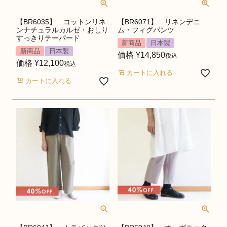
【BR6035】 コットンリネ
【BR6071】 リネンデニ
ンナチュラルカルゼ・おしり
ム・フィグパンツ
すっきりテーパード
新商品
日本製
新商品
日本製
価格
¥
14,850
税込
価格
¥
12,100
税込
カートに入れる
カートに入れる