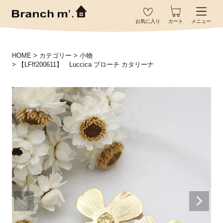
お気に入り
カート
メニュー
HOME
カテゴリー
小物
【LFff200611】 Luccica ブローチ カタリーナ