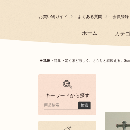
お買い物ガイド
よくある質問
会員登録
ホーム
カテ
HOME
特集
驚くほど涼しく、さらりと着映える。Summer
キーワードから探す
検索