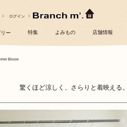
ログイン
特集
よみもの
店舗情報
ゴリー
 Blouse
驚くほど涼しく、さらりと着映える。Summ