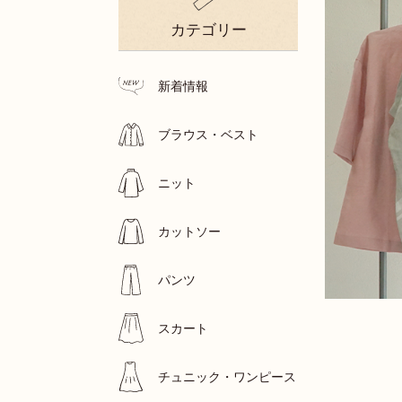
カテゴリー
新着情報
ブラウス・ベスト
ニット
カットソー
パンツ
スカート
チュニック・ワンピース