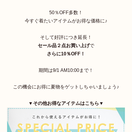
50％OFF多数！
今すぐ着たいアイテムがお得な価格に♪
そして好評につき延長！
セール品２点お買い上げ
で
さらに10％OFF！
期間は9/1 AM10:00まで！
この機会にお得に夏物をゲットしちゃいましょう♪
▼その他お得なアイテムはこちら▼