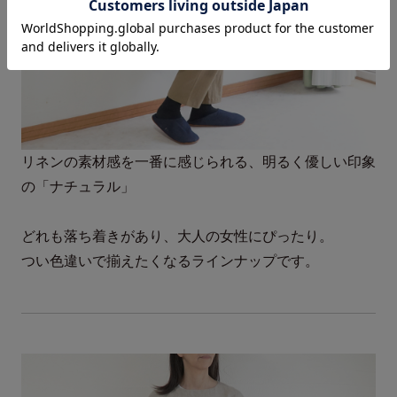
リネンの素材感を一番に感じられる、明るく優しい印象
の「ナチュラル」
どれも落ち着きがあり、大人の女性にぴったり。
つい色違いで揃えたくなるラインナップです。