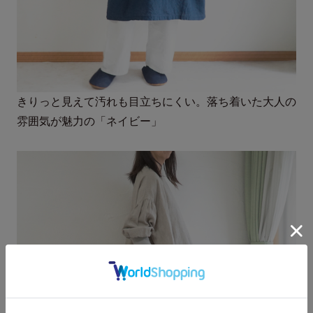
きりっと見えて汚れも目立ちにくい。落ち着いた大人の
雰囲気が魅力の「ネイビー」