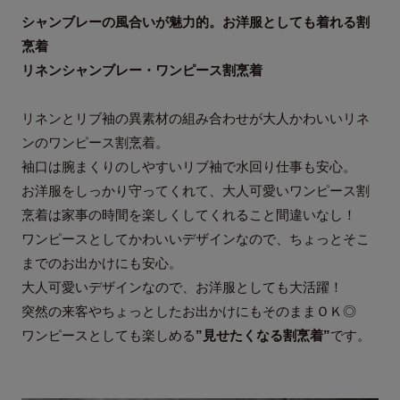
シャンブレーの風合いが魅力的。お洋服としても着れる割
烹着
リネンシャンブレー・ワンピース割烹着
リネンとリブ袖の異素材の組み合わせが大人かわいいリネ
ンのワンピース割烹着。
袖口は腕まくりのしやすいリブ袖で水回り仕事も安心。
お洋服をしっかり守ってくれて、大人可愛いワンピース割
烹着は家事の時間を楽しくしてくれること間違いなし！
ワンピースとしてかわいいデザインなので、ちょっとそこ
までのお出かけにも安心。
大人可愛いデザインなので、お洋服としても大活躍！
突然の来客やちょっとしたお出かけにもそのままＯＫ◎
ワンピースとしても楽しめる
”見せたくなる割烹着”
です。
通常便の送料について
素材