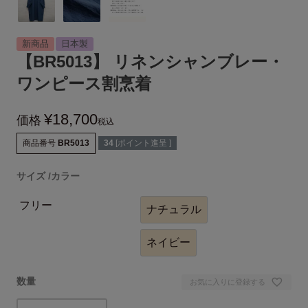
新商品
日本製
【BR5013】 リネンシャンブレー・
ワンピース割烹着
¥
18,700
価格
税込
商品番号
BR5013
34
[ポイント進呈 ]
サイズ
カラー
フリー
ナチュラル
ネイビー
お気に入りに登録する