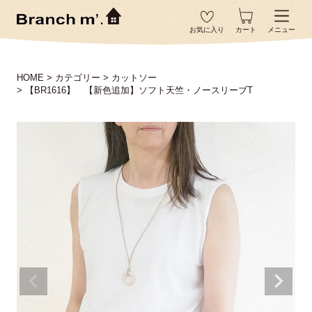
お気に入り
カート
メニュー
HOME
カテゴリー
カットソー
【BR1616】 【新色追加】ソフト天竺・ノースリーブT