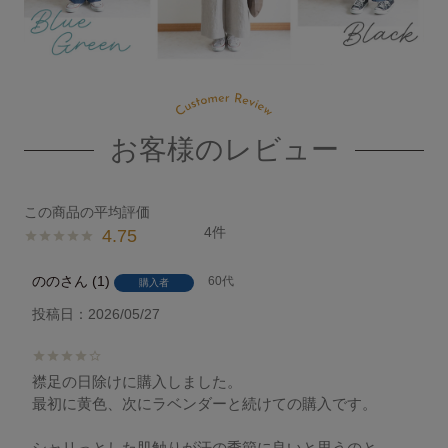
お客様のレビュー
4
4.75
のの
1
60代
購入者
投稿日
2026/05/27
襟足の日除けに購入しました。

最初に黄色、次にラベンダーと続けての購入です。

シャリっとした肌触りが汗の季節に良いと思うのと
