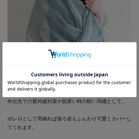
ノースリーブを着た時の二の腕カバーや、
外出先での紫外線対策や肌寒い時の軽い羽織として。
ボレロとして羽織れば後ろ姿もふんわり可愛くカバーし
てくれます。