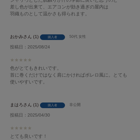
差し色が出来て、エアコンが効き過ぎの屋内は

羽織ものとして温かさも得られます。
おかみ
1
50代
女性
購入者
投稿日
2025/08/24
色がとてもきれいです。

首に巻くだけではなく肩にかければボレロ風に。とても
まはろ
1
非公開
購入者
投稿日
2025/04/30
とても良いです！
