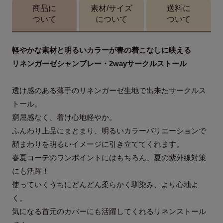
商品に
素材/サイズ
送料に
ついて
について
ついて
軽やかな素材と明るいカラーが春の着こなしに映える
リネンガーゼシャンブレー・2wayサークルストール
透け感のある薄手のリネンガーゼ生地で出来たサークルス
トール。
窮屈感なく、着け心地軽やか。
ふんわり上品にまとまり、明るいカラーバリエーションで
顔まわりを明るいイメージに引き立ててくれます。
春夏コーデのワンポイントにはもちろん、夏の紫外線対策
にも活躍！
使っていくうちにどんどん柔らかく馴染み、より心地よ
く。
気になる首元のカバーにも活躍してくれるリネンストール