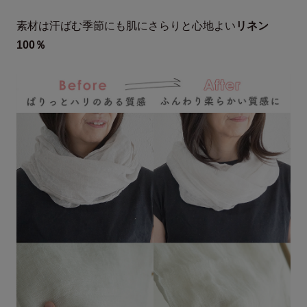
素材は汗ばむ季節にも肌にさらりと心地よい
リネン
100％