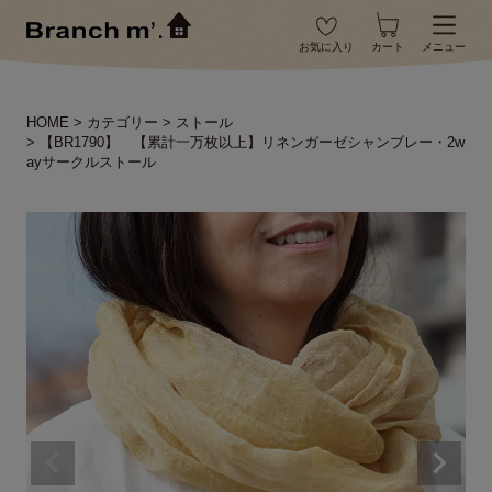
お気に入り
カート
メニュー
HOME
カテゴリー
ストール
【BR1790】 【累計一万枚以上】リネンガーゼシャンブレー・2w
ayサークルストール