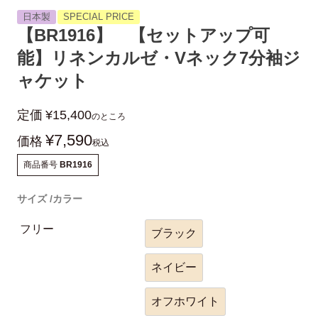
日本製
SPECIAL PRICE
【BR1916】 【セットアップ可
能】リネンカルゼ・Vネック7分袖ジ
ャケット
定価
¥
15,400
のところ
¥
7,590
価格
税込
商品番号
BR1916
サイズ
カラー
フリー
ブラック
ネイビー
オフホワイト