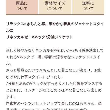
商品に
素材/サイズ
送料に
ついて
について
ついて
リラックス×きちんと感。涼やかな春夏のジャケットスタイ
ルに
リネンカルゼ・Vネック7分袖ジャケット
涼しく軽やかなリネンカルゼ×程よいかっちり感を演出して
くれるVネックで、暑い季節の涼やかなジャケットスタイ
ル。
さっと羽織るだけできちんとした着こなしが決まり、お出
かけやお仕事スタイルにぴったり。
7分袖と深めのVネックがすっきりとした印象をプラスする
とともに、インナーが映えるので様々な着こなしを楽しめ
ます。
同素材のパンツとセットアップで楽しむのはもちろん、単
品で使ってカジュアルに仕上げるのもおすすめ◎