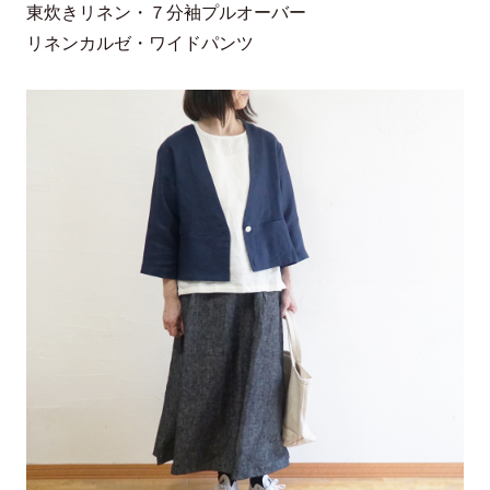
東炊きリネン・７分袖プルオーバー
リネンカルゼ・ワイドパンツ
手洗い