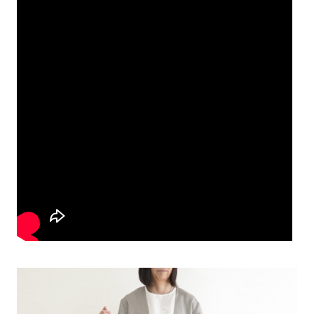
通常便の送料について
素材
お買い上げ金額11,000円(税込)以上にて送料無料（一部地域