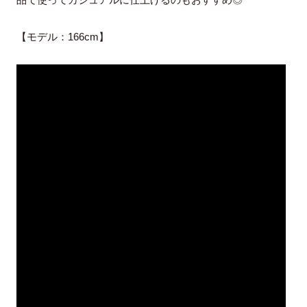
【モデル：166cm】