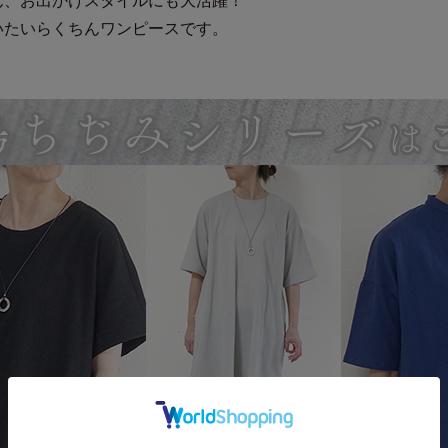
ん、お出かけスタイルにも大活躍！
いたいらくちんワンピースです。