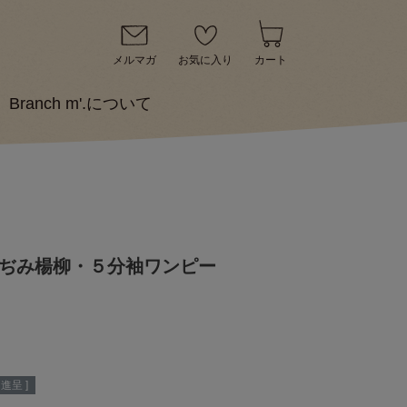
メルマガ
お気に入り
カート
Branch m'.について
島ちぢみ楊柳・５分袖ワンピー
進呈 ]