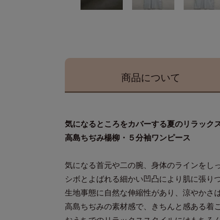
商品に
ついて
気になるところをカバーする夏のリラック
高島ちぢみ楊柳・５分袖ワンピース
気になる首元や二の腕、身体のラインをし
シボとよばれる細かい凹凸により肌に張り
生地事態に自然な伸縮性があり、涼やかさ
高島ちぢみの素材感で、きちんと感ある着