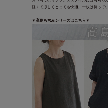
おうちでのリラックススタイルにはもちろ
軽くて涼しくとっても快適。一枚は持って
▼高島ちぢみシリーズはこちら▼