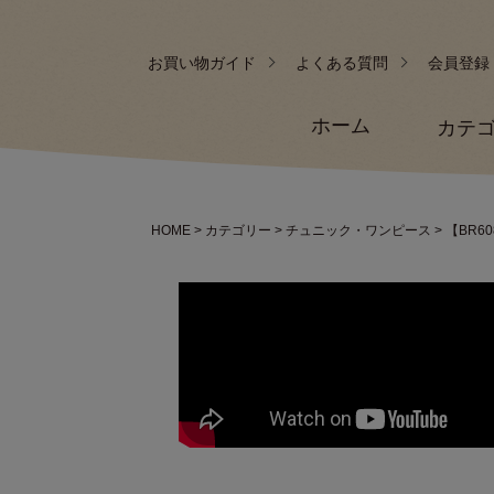
お買い物ガイド
よくある質問
会員登録
ホーム
カテ
HOME
カテゴリー
チュニック・ワンピース
【BR6