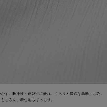
つかず、吸汗性・速乾性に優れ、さらりと快適な高島ちぢみ。
はもちろん、着心地もばっちり。