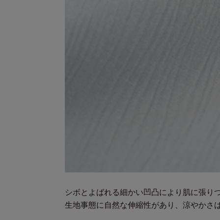
シボとよばれる細かい凹凸により肌に張り
生地事態に自然な伸縮性があり、涼やかさ