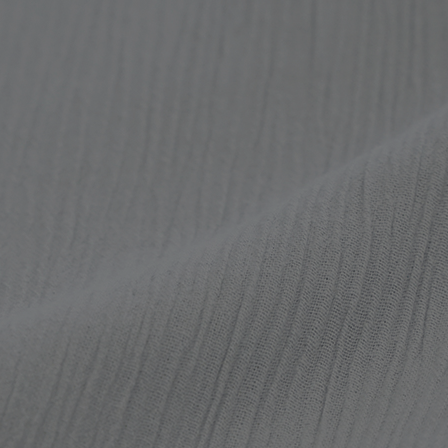
お手入れ方法
手洗い