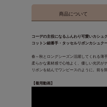
商品に
ついて
コーデの主役になるふんわり可愛いカシュ
コットン細番手・タッセルリボンカシュク
春～秋とロングシーズン活躍してくれる薄
柔らかな素材感で心地よく、優しい光沢が
リボンを結んでワンピースのように。前を
【着用動画】