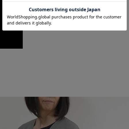
素材
送料無料（一部地域を除く）
綿100％
サイズ
円
円にさせて頂きます