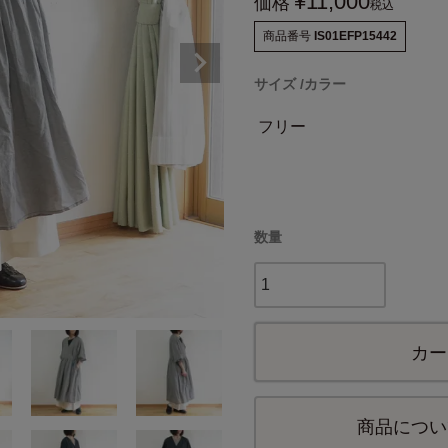
¥
11,000
価格
税込
商品番号
IS01EFP15442
サイズ
カラー
フリー
カー
商品につい