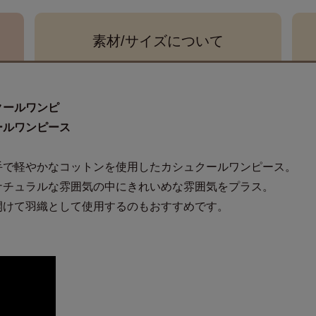
素材/サイズ
について
クールワンピ
ールワンピース
手で軽やかなコットンを使用したカシュクールワンピース。
ナチュラルな雰囲気の中にきれいめな雰囲気をプラス。
開けて羽織として使用するのもおすすめです。