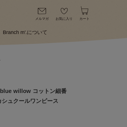
メルマガ
お気に入り
カート
Branch m'.について
ス
 blue willow コットン細番
カシュクールワンピース