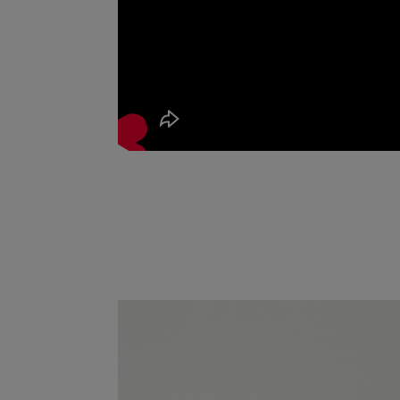
通常便の送料について
お買い上げ金額11,000円(税込)以上にて
東北・関東・北信越・東海・関西：880円
中・四国：990円
九州・北海道1,100円
沖縄・離島等中継料が発生する地域1,540
※11,000円(税込)以上お買い上げで 660